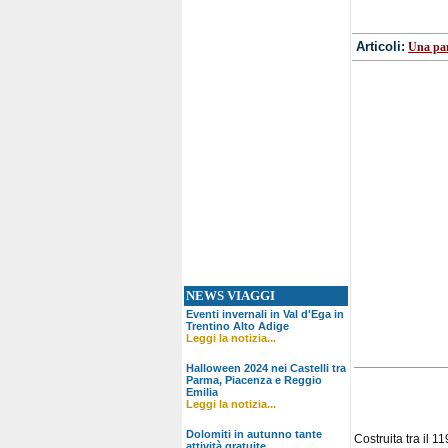
Articoli:
Una pa
NEWS VIAGGI
Eventi invernali in Val d'Ega in
Trentino Alto Adige
Leggi la notizia...
Halloween 2024 nei Castelli tra
Parma, Piacenza e Reggio
Emilia
Leggi la notizia...
Dolomiti in autunno tante
Costruita tra il 1
attività gratuite