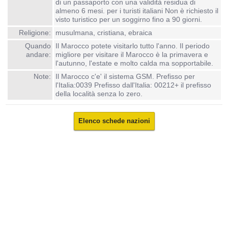
di un passaporto con una validità residua di
almeno 6 mesi. per i turisti italiani Non è richiesto il
visto turistico per un soggirno fino a 90 giorni.
Religione:
musulmana, cristiana, ebraica
Quando
Il Marocco potete visitarlo tutto l'anno. Il periodo
andare:
migliore per visitare il Marocco è la primavera e
l'autunno, l'estate e molto calda ma sopportabile.
Note:
Il Marocco c'e' il sistema GSM. Prefisso per
l'Italia:0039 Prefisso dall'Italia: 00212+ il prefisso
della località senza lo zero.
Elenco schede nazioni