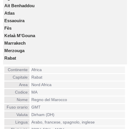
Ait Benhaddou
Atlas
Essaouira
Fès
Kelaà M'Gouna
Marrakech
Merzouga
Rabat
Continente:
Africa
Capitale:
Rabat
Area:
Nord Africa
Codice:
MA
Nome:
Regno del Marocco
Fuso orario:
GMT
Valuta:
Dirham (DH)
Lingua:
Arabo, francese, spagnolo, inglese