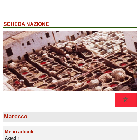
SCHEDA NAZIONE
Marocco
Menu articoli:
Agadir