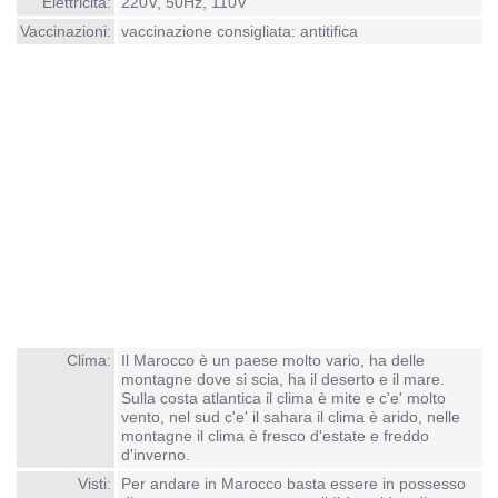
Elettricità:
220V, 50Hz, 110V
Vaccinazioni:
vaccinazione consigliata: antitifica
Clima:
Il Marocco è un paese molto vario, ha delle
montagne dove si scia, ha il deserto e il mare.
Sulla costa atlantica il clima è mite e c'e' molto
vento, nel sud c'e' il sahara il clima è arido, nelle
montagne il clima è fresco d'estate e freddo
d'inverno.
Visti:
Per andare in Marocco basta essere in possesso