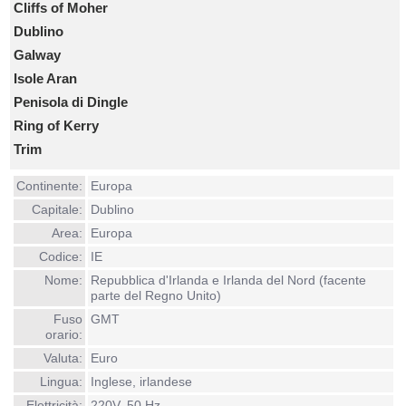
Cliffs of Moher
Dublino
Galway
Isole Aran
Penisola di Dingle
Ring of Kerry
Trim
Continente:
Europa
Capitale:
Dublino
Area:
Europa
Codice:
IE
Nome:
Repubblica d'Irlanda e Irlanda del Nord (facente
parte del Regno Unito)
Fuso
GMT
orario:
Valuta:
Euro
Lingua:
Inglese, irlandese
Elettricità:
220V, 50 Hz