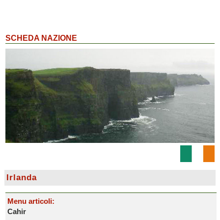
SCHEDA NAZIONE
Irlanda
Menu articoli:
Cahir