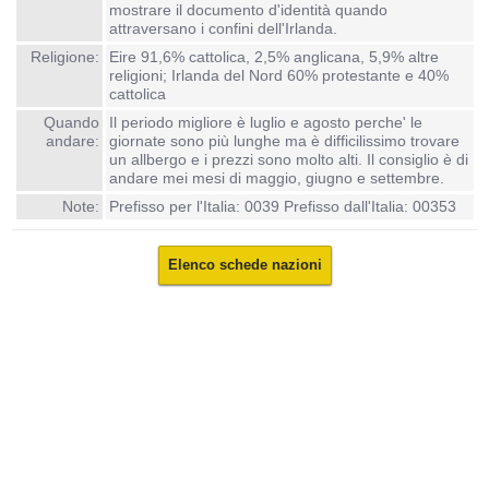
mostrare il documento d'identità quando
attraversano i confini dell'Irlanda.
Religione:
Eire 91,6% cattolica, 2,5% anglicana, 5,9% altre
religioni; Irlanda del Nord 60% protestante e 40%
cattolica
Quando
Il periodo migliore è luglio e agosto perche' le
andare:
giornate sono più lunghe ma è difficilissimo trovare
un allbergo e i prezzi sono molto alti. Il consiglio è di
andare mei mesi di maggio, giugno e settembre.
Note:
Prefisso per l'Italia: 0039 Prefisso dall'Italia: 00353
Elenco schede nazioni