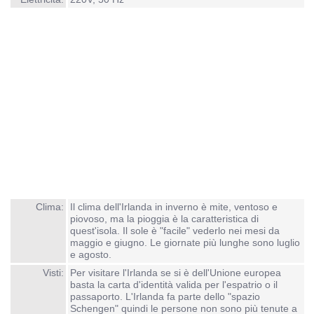
Clima:
Il clima dell'Irlanda in inverno è mite, ventoso e
piovoso, ma la pioggia è la caratteristica di
quest'isola. Il sole è "facile" vederlo nei mesi da
maggio e giugno. Le giornate più lunghe sono luglio
e agosto.
Visti:
Per visitare l'Irlanda se si è dell'Unione europea
basta la carta d'identità valida per l'espatrio o il
passaporto. L'Irlanda fa parte dello "spazio
Schengen" quindi le persone non sono più tenute a