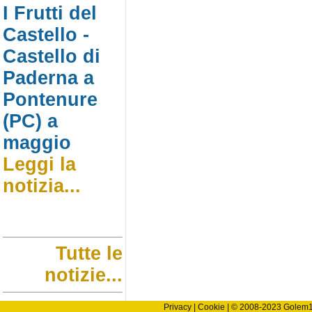
I Frutti del
Castello -
Castello di
Paderna a
Pontenure
(PC) a
maggio
Leggi la
notizia...
Tutte le
notizie...
Privacy
|
Cookie
| © 2008-2023
Golem10