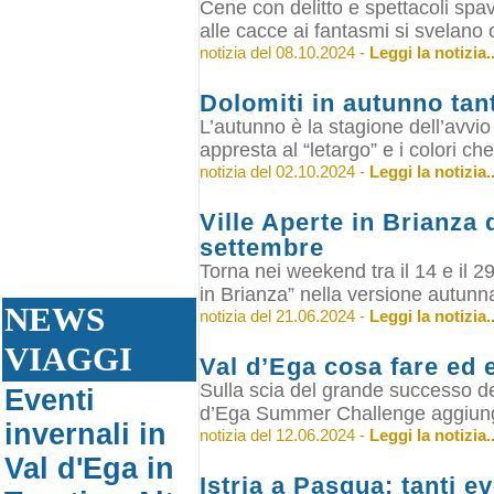
Cene con delitto e spettacoli spav
alle cacce ai fantasmi si svelano ol
notizia del 08.10.2024 -
Leggi la notizia..
Dolomiti in autunno tant
L’autunno è la stagione dell’avvio 
appresta al “letargo” e i colori che 
notizia del 02.10.2024 -
Leggi la notizia..
Ville Aperte in Brianza d
settembre
Torna nei weekend tra il 14 e il 2
in Brianza” nella versione autunnal
NEWS
notizia del 21.06.2024 -
Leggi la notizia..
VIAGGI
Val d’Ega cosa fare ed 
Sulla scia del grande successo de
Eventi
d’Ega Summer Challenge aggiunge
invernali in
notizia del 12.06.2024 -
Leggi la notizia..
Val d'Ega in
Istria a Pasqua: tanti ev