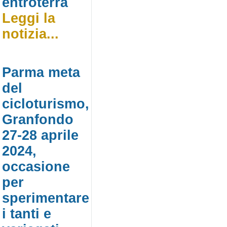
entroterra
Leggi la
notizia...
Parma meta
del
cicloturismo,
Granfondo
27-28 aprile
2024,
occasione
per
sperimentare
i tanti e