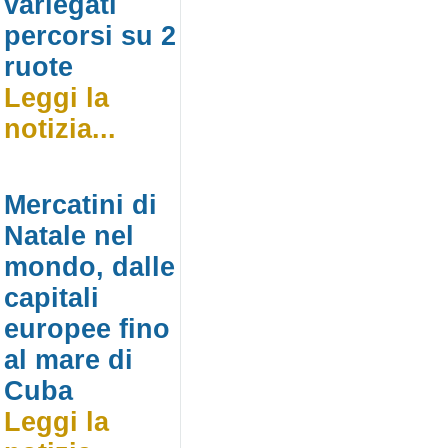
variegati
percorsi su 2
ruote
Leggi la
notizia...
Mercatini di
Natale nel
mondo, dalle
capitali
europee fino
al mare di
Cuba
Leggi la