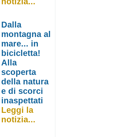
notizia...
Dalla
montagna al
mare... in
bicicletta!
Alla
scoperta
della natura
e di scorci
inaspettati
Leggi la
notizia...