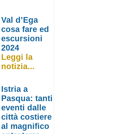
Val d’Ega
cosa fare ed
escursioni
2024
Leggi la
notizia...
Istria a
Pasqua: tanti
eventi dalle
città costiere
al magnifico