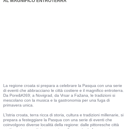
AL MAGNIFICO ENTROTERRA
La regione croata si prepara a celebrare la Pasqua con una serie
di eventi che abbracciano le città costiere e il magnifico entroterra.
Da Pore&#269; a Novigrad, da Vrsar a Fažana, le tradizioni si
mescolano con la musica e la gastronomia per una fuga di
primavera unica.
L’Istria croata, terra ricca di storia, cultura e tradizioni millenarie, si
prepara a festeggiare la Pasqua con una serie di eventi che
coinvolgono diverse località della regione: dalle pittoresche città