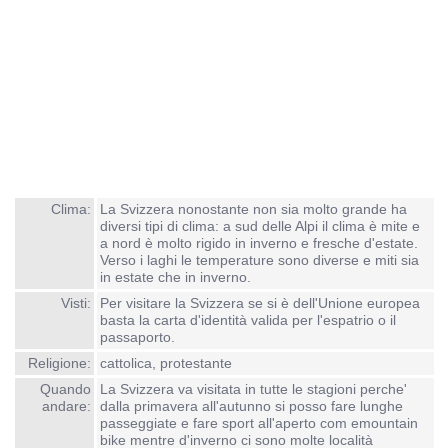
Clima:
La Svizzera nonostante non sia molto grande ha
diversi tipi di clima: a sud delle Alpi il clima è mite e
a nord è molto rigido in inverno e fresche d'estate.
Verso i laghi le temperature sono diverse e miti sia
in estate che in inverno.
Visti:
Per visitare la Svizzera se si è dell'Unione europea
basta la carta d'identità valida per l'espatrio o il
passaporto.
Religione:
cattolica, protestante
Quando
La Svizzera va visitata in tutte le stagioni perche'
andare:
dalla primavera all'autunno si posso fare lunghe
passeggiate e fare sport all'aperto com emountain
bike mentre d'inverno ci sono molte località