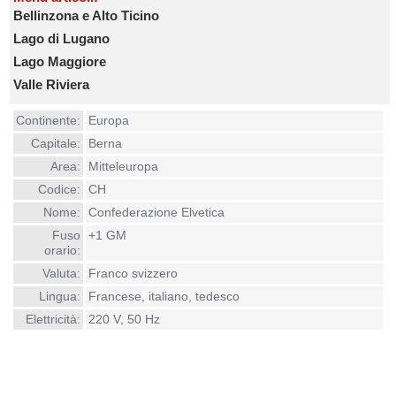
Bellinzona e Alto Ticino
Lago di Lugano
Lago Maggiore
Valle Riviera
Continente:
Europa
Capitale:
Berna
Area:
Mitteleuropa
Codice:
CH
Nome:
Confederazione Elvetica
Fuso
+1 GM
orario:
Valuta:
Franco svizzero
Lingua:
Francese, italiano, tedesco
Elettricità:
220 V, 50 Hz