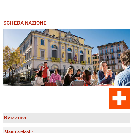
SCHEDA NAZIONE
Svizzera
Menu articoli: