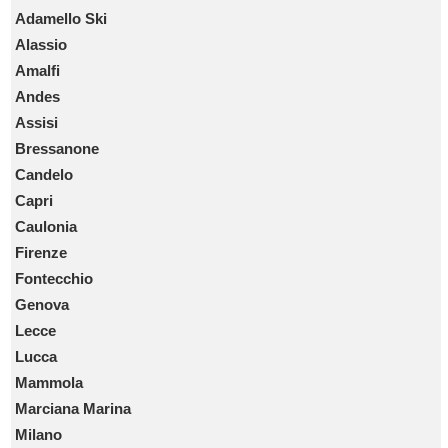
Adamello Ski
Alassio
Amalfi
Andes
Assisi
Bressanone
Candelo
Capri
Caulonia
Firenze
Fontecchio
Genova
Lecce
Lucca
Mammola
Marciana Marina
Milano