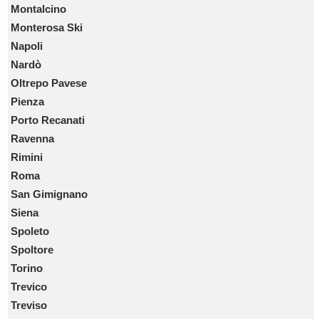
Montalcino
Monterosa Ski
Napoli
Nardò
Oltrepo Pavese
Pienza
Porto Recanati
Ravenna
Rimini
Roma
San Gimignano
Siena
Spoleto
Spoltore
Torino
Trevico
Treviso