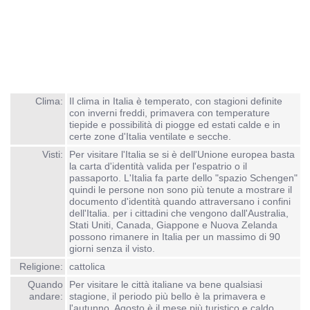
Clima:
Il clima in Italia è temperato, con stagioni definite
con inverni freddi, primavera con temperature
tiepide e possibilità di piogge ed estati calde e in
certe zone d'Italia ventilate e secche.
Visti:
Per visitare l'Italia se si è dell'Unione europea basta
la carta d'identità valida per l'espatrio o il
passaporto. L'Italia fa parte dello "spazio Schengen"
quindi le persone non sono più tenute a mostrare il
documento d'identità quando attraversano i confini
dell'Italia. per i cittadini che vengono dall'Australia,
Stati Uniti, Canada, Giappone e Nuova Zelanda
possono rimanere in Italia per un massimo di 90
giorni senza il visto.
Religione:
cattolica
Quando
Per visitare le città italiane va bene qualsiasi
andare:
stagione, il periodo più bello è la primavera e
l'autunno. Agosto è il mese più turistico e caldo.