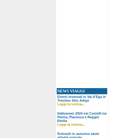
NEWS VIAGGI
Eventi invernali in Val d'Ega in
Trentino Alto Adige
Leggi la notizia...
Halloween 2024 nei Castelli tra
Parma, Piacenza e Reggio
Emilia
Leggi la notizia...
Dolomiti in autunno tante
attività gratuite