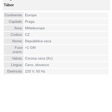
Tábor
Continente:
Europa
Capitale:
Praga
Area:
Mitteleuropa
Codice:
CZ
Nome:
Repubblica ceca
Fuso
+1 GM
orario:
Valuta:
Corona ceca (Kc)
Lingua:
Ceco, slovacco
Elettricità:
220 V, 50 Hz