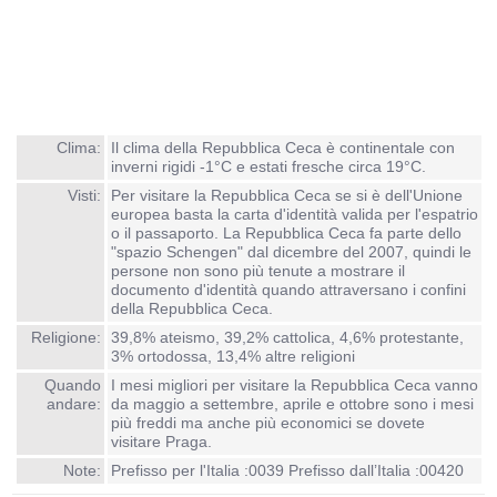
Clima:
Il clima della Repubblica Ceca è continentale con
inverni rigidi -1°C e estati fresche circa 19°C.
Visti:
Per visitare la Repubblica Ceca se si è dell'Unione
europea basta la carta d'identità valida per l'espatrio
o il passaporto. La Repubblica Ceca fa parte dello
"spazio Schengen" dal dicembre del 2007, quindi le
persone non sono più tenute a mostrare il
documento d'identità quando attraversano i confini
della Repubblica Ceca.
Religione:
39,8% ateismo, 39,2% cattolica, 4,6% protestante,
3% ortodossa, 13,4% altre religioni
Quando
I mesi migliori per visitare la Repubblica Ceca vanno
andare:
da maggio a settembre, aprile e ottobre sono i mesi
più freddi ma anche più economici se dovete
visitare Praga.
Note:
Prefisso per l'Italia :0039 Prefisso dall’Italia :00420