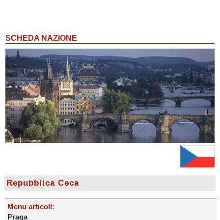
SCHEDA NAZIONE
Repubblica Ceca
Menu articoli:
Praga