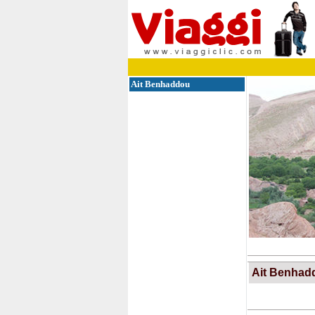
Ait Benhaddou
Ait Benhad