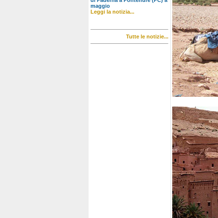
di Paderna a Pontenure (PC) a
maggio
Leggi la notizia...
Tutte le notizie...