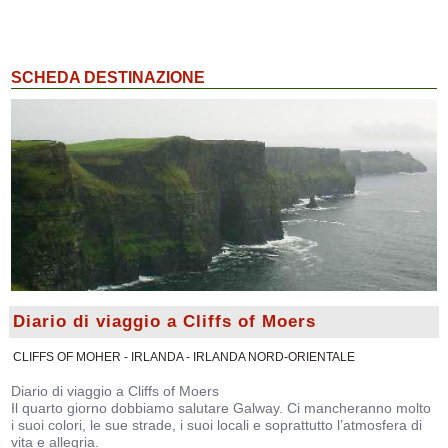
SCHEDA DESTINAZIONE
Diario di viaggio a Cliffs of Moers
CLIFFS OF MOHER - IRLANDA - IRLANDA NORD-ORIENTALE
Diario di viaggio a Cliffs of Moers
Il quarto giorno dobbiamo salutare Galway. Ci mancheranno molto
i suoi colori, le sue strade, i suoi locali e soprattutto l’atmosfera di
vita e allegria.