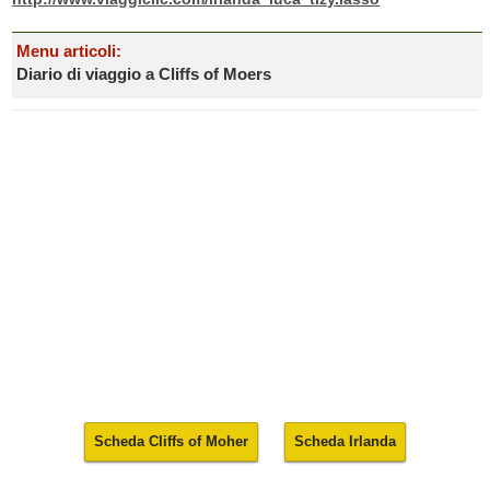
Menu articoli:
Diario di viaggio a Cliffs of Moers
Scheda Cliffs of Moher
Scheda Irlanda