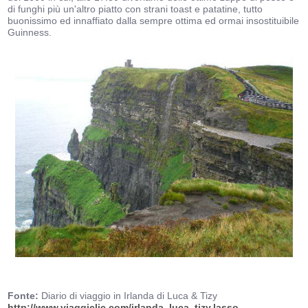
di funghi più un'altro piatto con strani toast e patatine, tutto
buonissimo ed innaffiato dalla sempre ottima ed ormai insostituibile
Guinness.
Fonte:
Diario di viaggio in Irlanda di Luca & Tizy
http://www.viaggiclic.com/irlanda_luca_tizy.lasso