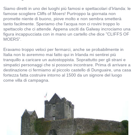
Siamo diretti in uno dei luoghi più famosi e spettacolari d’Irlanda: le
famose scogliere Cliffs of Moers! Purtroppo la giornata non
promette niente di buono, piove molto e non sembra smetterà
tanto facilmente. Speriamo che l’acqua non ci rovini troppo lo
spettacolo che ci attende. Appena usciti da Galway incrociamo una
figura incappucciata con in mano un cartello che dice "CLIFFS OF
MOERS".
Eravamo troppo veloci per fermarci, anche se probabilmente in
Italia non lo avremmo mai fatto qui in Irlanda mi sentirei più
tranquillo a caricare un autostoppista. Soprattutto per gli strani e
simpatici personaggi che si possono incontrare. Prima di arrivare a
destinazione ci fermiamo al piccolo castello di Dunguaire, una casa
fortezza fatta costruire intorno al 1500 da un signore del luogo
come villa di campagna.