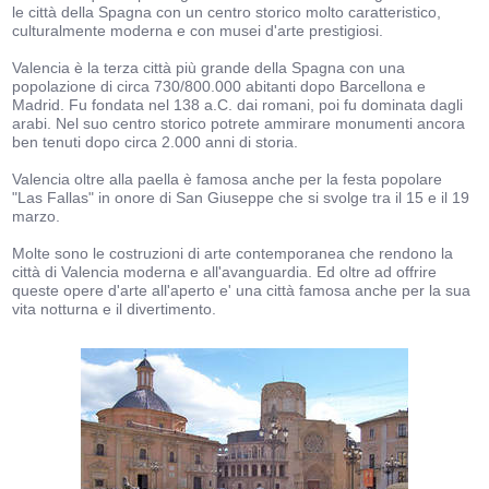
le città della Spagna con un centro storico molto caratteristico,
culturalmente moderna e con musei d'arte prestigiosi.
Valencia è la terza città più grande della Spagna con una
popolazione di circa 730/800.000 abitanti dopo Barcellona e
Madrid. Fu fondata nel 138 a.C. dai romani, poi fu dominata dagli
arabi. Nel suo centro storico potrete ammirare monumenti ancora
ben tenuti dopo circa 2.000 anni di storia.
Valencia oltre alla paella è famosa anche per la festa popolare
"Las Fallas" in onore di San Giuseppe che si svolge tra il 15 e il 19
marzo.
Molte sono le costruzioni di arte contemporanea che rendono la
città di Valencia moderna e all'avanguardia. Ed oltre ad offrire
queste opere d'arte all'aperto e' una città famosa anche per la sua
vita notturna e il divertimento.