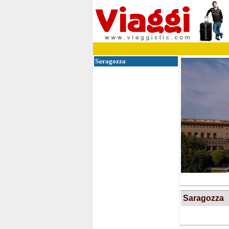
Saragozza
Saragozza