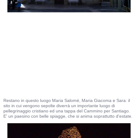
Restano in questo luogo Maria Salomé, Maria Giacoma e Sara: il
sito in cui vengono sepolte diverrà un importante luogo di
pellegrinaggio cristiano ed una tappa del Cammino per Santiago.
E' un paesino con belle spiagge, che si anima soprattutto d'estate.