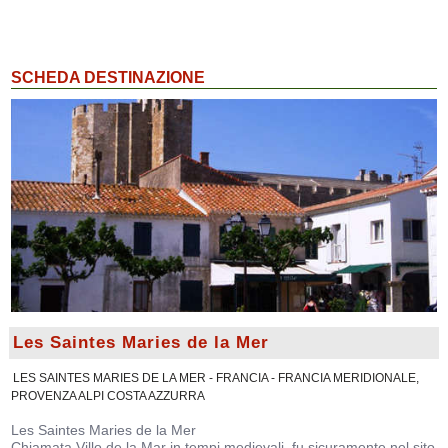
SCHEDA DESTINAZIONE
Les Saintes Maries de la Mer
LES SAINTES MARIES DE LA MER - FRANCIA - FRANCIA MERIDIONALE,
PROVENZA ALPI COSTA AZZURRA
Les Saintes Maries de la Mer
Chiamata Villo de la Mar in tempi medievali, fu sicuramente nel sito