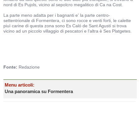
nord di Es Pujols, vicino al sepolcro megalitico di Ca na Cost.
La parte meno adatta per i bagnanti e' la parte centro-
settentrionale di Formentera, ci sono rocce e venti forti, le calette
piuì carine di questa zona sono Es Caló de Sant Agustí si trova
vicino ad un piccolo villaggio di pescatori e l'altra è Ses Platgetes.
Fonte:
Redazione
Menu articoli:
Una panoramica su Formentera