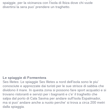
spaiggie, per la vicinanza con l'isola di Ibiza dove chi vuole
divertirsi la sera puo' prendere un traghetto.
Le spiaggie di Formentera
Ses Illetes: Le spiaggie Ses Illetes a nord dell'isola sono le piu'
conosciute e apprezzate dai turisti per le sue strisce di sabbia che
dividono il mare. In questa zona si possono fare sport acquatici e si
trovano ristoranti e servizi per i bagnanti e c'e' il traghetto che
salpa dal porto di Cala Savina per andare sull'Isola Espalmador,
ma si puo' andare anche a nuoto perche' si trova a circa 200 metri
dalla spiaggia.