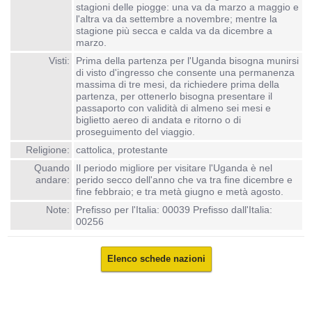
stagioni delle piogge: una va da marzo a maggio e
l'altra va da settembre a novembre; mentre la
stagione più secca e calda va da dicembre a
marzo.
Visti:
Prima della partenza per l'Uganda bisogna munirsi
di visto d'ingresso che consente una permanenza
massima di tre mesi, da richiedere prima della
partenza, per ottenerlo bisogna presentare il
passaporto con validità di almeno sei mesi e
biglietto aereo di andata e ritorno o di
proseguimento del viaggio.
Religione:
cattolica, protestante
Quando
Il periodo migliore per visitare l'Uganda è nel
andare:
perido secco dell'anno che va tra fine dicembre e
fine febbraio; e tra metà giugno e metà agosto.
Note:
Prefisso per l'Italia: 00039 Prefisso dall'Italia:
00256
Elenco schede nazioni