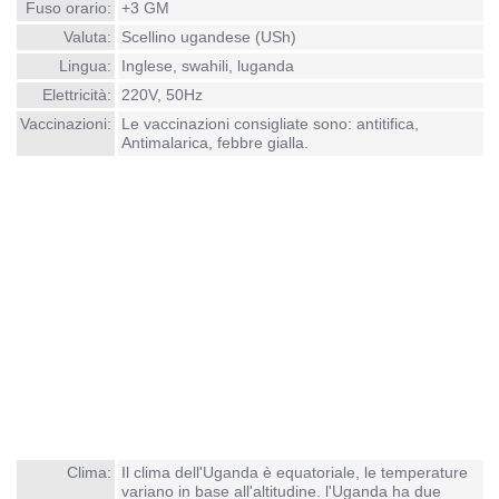
Fuso orario:
+3 GM
Valuta:
Scellino ugandese (USh)
Lingua:
Inglese, swahili, luganda
Elettricità:
220V, 50Hz
Vaccinazioni:
Le vaccinazioni consigliate sono: antitifica,
Antimalarica, febbre gialla.
Clima:
Il clima dell'Uganda è equatoriale, le temperature
variano in base all'altitudine. l'Uganda ha due