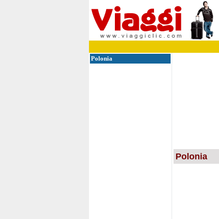
Polonia
Polonia