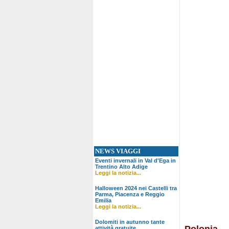
NEWS VIAGGI
Eventi invernali in Val d'Ega in
Trentino Alto Adige
Leggi la notizia...
Halloween 2024 nei Castelli tra
Parma, Piacenza e Reggio
Emilia
Leggi la notizia...
Dolomiti in autunno tante
Polonia
attività gratuite