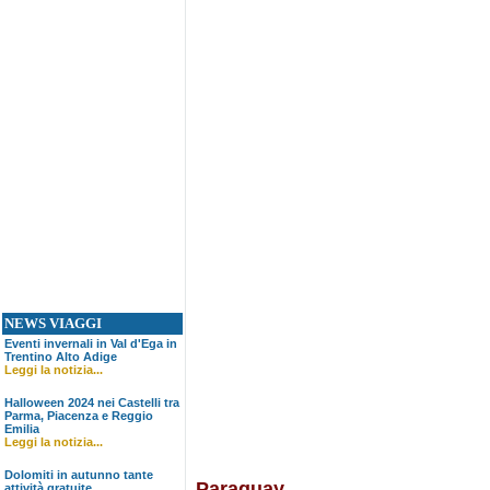
NEWS VIAGGI
Eventi invernali in Val d'Ega in
Trentino Alto Adige
Leggi la notizia...
Halloween 2024 nei Castelli tra
Parma, Piacenza e Reggio
Emilia
Leggi la notizia...
Dolomiti in autunno tante
Paraguay
attività gratuite