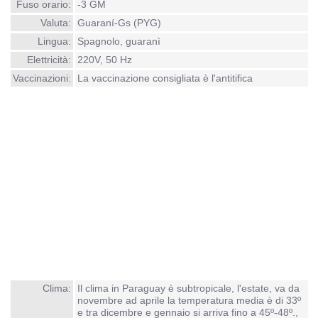
Fuso orario:
-3 GM
Valuta:
Guaraní-Gs (PYG)
Lingua:
Spagnolo, guaranì
Elettricità:
220V, 50 Hz
Vaccinazioni:
La vaccinazione consigliata è l'antitifica
Clima:
Il clima in Paraguay è subtropicale, l'estate, va da
novembre ad aprile la temperatura media è di 33º
e tra dicembre e gennaio si arriva fino a 45º-48º.,