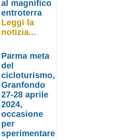
al magnifico
entroterra
Leggi la
notizia...
Parma meta
del
cicloturismo,
Granfondo
27-28 aprile
2024,
occasione
per
sperimentare