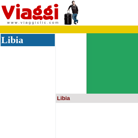
Libia
Libia