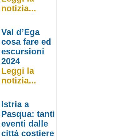
notizia...
Val d’Ega
cosa fare ed
escursioni
2024
Leggi la
notizia...
Istria a
Pasqua: tanti
eventi dalle
città costiere