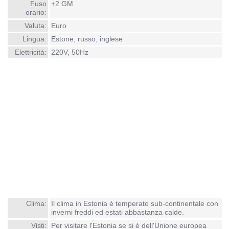
Fuso
+2 GM
orario:
Valuta:
Euro
Lingua:
Estone, russo, inglese
Elettricità:
220V, 50Hz
Clima:
Il clima in Estonia è temperato sub-continentale con
inverni freddi ed estati abbastanza calde.
Visti:
Per visitare l'Estonia se si è dell'Unione europea