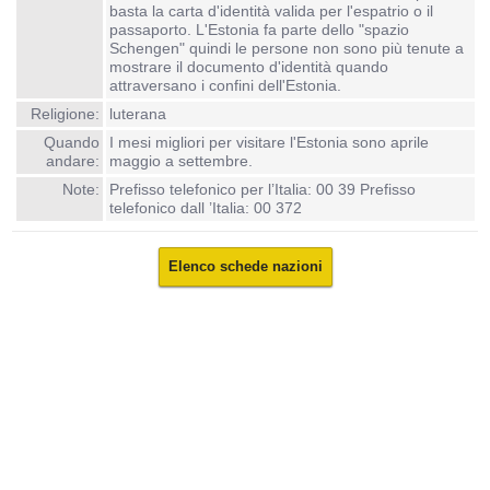
basta la carta d'identità valida per l'espatrio o il
passaporto. L'Estonia fa parte dello "spazio
Schengen" quindi le persone non sono più tenute a
mostrare il documento d'identità quando
attraversano i confini dell'Estonia.
Religione:
luterana
Quando
I mesi migliori per visitare l'Estonia sono aprile
andare:
maggio a settembre.
Note:
Prefisso telefonico per l’Italia: 00 39 Prefisso
telefonico dall ’Italia: 00 372
Elenco schede nazioni