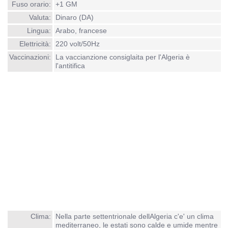
Fuso orario:
+1 GM
Valuta:
Dinaro (DA)
Lingua:
Arabo, francese
Elettricità:
220 volt/50Hz
Vaccinazioni:
La vaccianzione consiglaita per l'Algeria è
l'antitifica
Clima:
Nella parte settentrionale dellAlgeria c'e' un clima
mediterraneo, le estati sono calde e umide mentre