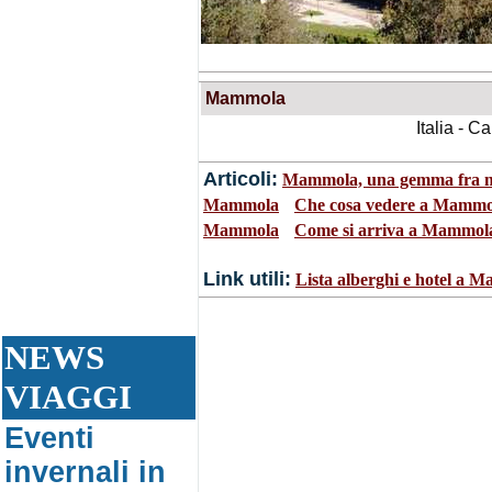
Mammola
Italia - C
Articoli:
Mammola, una gemma fra m
•
Mammola
Che cosa vedere a Mammo
•
Mammola
Come si arriva a Mammol
Link utili:
Lista alberghi e hotel a M
NEWS
VIAGGI
Eventi
invernali in