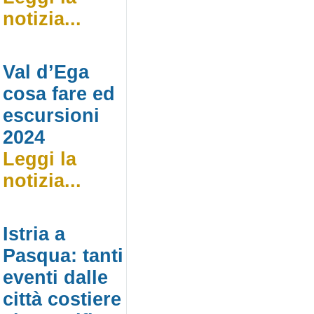
notizia...
Val d’Ega
cosa fare ed
escursioni
2024
Leggi la
notizia...
Istria a
Pasqua: tanti
eventi dalle
città costiere