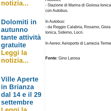
notizia...
- Stazione di Marina di Gioiosa Ionic
con Autobus.
Dolomiti in
In Autobus:
- da Reggio Calabria, Rosarno, Gioia
autunno
Ionica, Siderno, Locri.
tante attività
In Aereo: Aeroporto di Lamezia Term
gratuite
Leggi la
Fonte:
Gino Larosa
notizia...
Ville Aperte
in Brianza
dal 14 e il 29
settembre
Leggi la