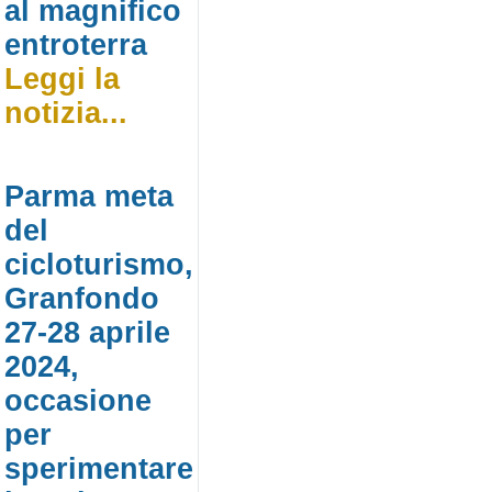
al magnifico
entroterra
Leggi la
notizia...
Parma meta
del
cicloturismo,
Granfondo
27-28 aprile
2024,
occasione
per
sperimentare