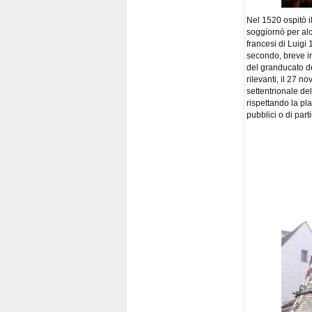
Nel 1520 ospitò 
soggiornò per alc
francesi di Luigi
secondo, breve i
del granducato d
rilevanti, il 27 
settentrionale del
rispettando la pla
pubblici o di part