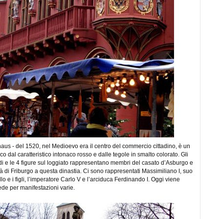
aus - del 1520, nel Medioevo era il centro del commercio cittadino, è un
ico dal caratteristico intonaco rosso e dalle tegole in smalto colorato. Gli
i e le 4 figure sul loggiato rappresentano membri del casato d’Asburgo e
tà di Friburgo a questa dinastia. Ci sono rappresentati Massimiliano I, suo
Bello e i figli, l’imperatore Carlo V e l’arciduca Ferdinando I. Oggi viene
ede per manifestazioni varie.