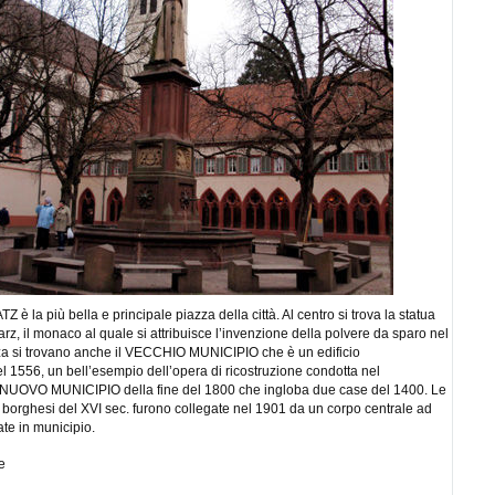
 la più bella e principale piazza della città. Al centro si trova la statua
rz, il monaco al quale si attribuisce l’invenzione della polvere da sparo nel
za si trovano anche il VECCHIO MUNICIPIO che è un edificio
l 1556, un bell’esempio dell’opera di ricostruzione condotta nel
 NUOVO MUNICIPIO della fine del 1800 che ingloba due case del 1400. Le
borghesi del XVI sec. furono collegate nel 1901 da un corpo centrale ad
ate in municipio.
e