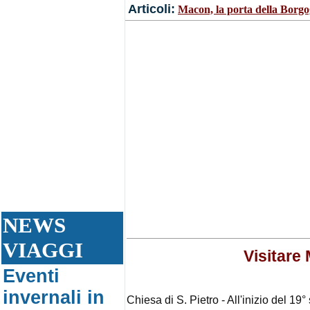
Articoli:
Macon, la porta della Borg
NEWS
VIAGGI
Visitare
Eventi
invernali in
Chiesa di S. Pietro - All'inizio del 19