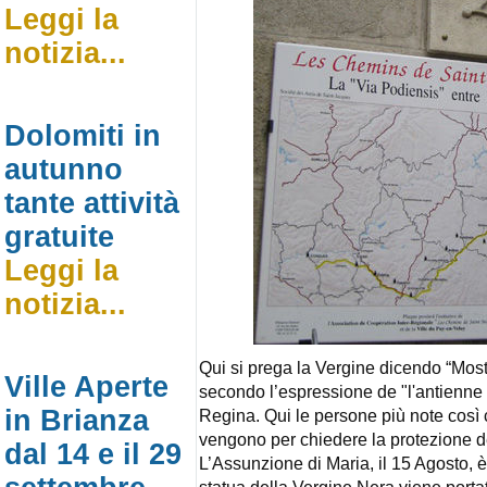
Leggi la
notizia...
Dolomiti in
autunno
tante attività
gratuite
Leggi la
notizia...
Qui si prega la Vergine dicendo “Mostr
Ville Aperte
secondo l’espressione de "l'antienne 
in Brianza
Regina. Qui le persone più note così c
vengono per chiedere la protezione de
dal 14 e il 29
L’Assunzione di Maria, il 15 Agosto, 