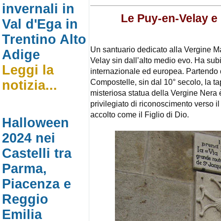
invernali in
Le Puy-en-Velay e 
Val d'Ega in
Trentino Alto
Un santuario dedicato alla Vergine Ma
Adige
Velay sin dall’alto medio evo. Ha su
Leggi la
internazionale ed europea. Partendo 
Compostelle, sin dal 10° secolo, la t
notizia...
misteriosa statua della Vergine Nera
privilegiato di riconoscimento verso i
accolto come il Figlio di Dio.
Halloween
2024 nei
Castelli tra
Parma,
Piacenza e
Reggio
Emilia