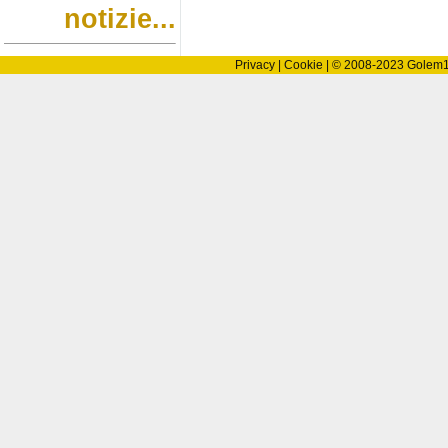
notizie...
Privacy
|
Cookie
| © 2008-2023
Golem10