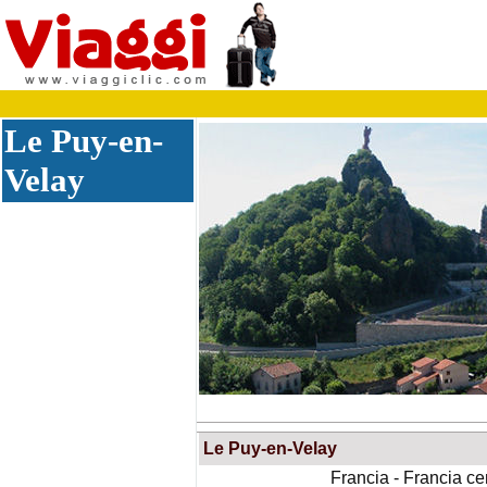
Le Puy-en-
Velay
Le Puy-en-Velay
Francia - Francia ce