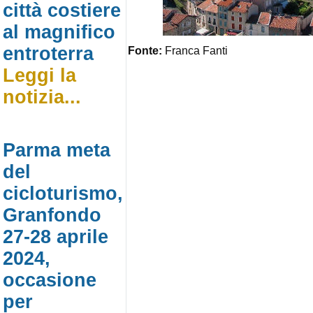
città costiere
al magnifico
entroterra
Fonte:
Franca Fanti
Leggi la
notizia...
Parma meta
del
cicloturismo,
Granfondo
27-28 aprile
2024,
occasione
per