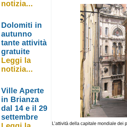
notizia...
Dolomiti in
autunno
tante attività
gratuite
Leggi la
notizia...
Ville Aperte
in Brianza
dal 14 e il 29
settembre
L’attività della capitale mondiale dei p
Leggi la