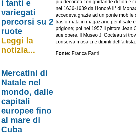
i tanti e
più decorata con ghirlande di fiori e c
nel 1636-1639 da Honoré II° di Monaco 
variegati
accedeva grazie ad un ponte mobile d
percorsi su 2
trasformata in magazzino per il sale e
prigione; poi nel 1957 il pittore Jean 
ruote
sue opere. Il Museo J. Cocteau si trov
Leggi la
conserva mosaici e dipinti dell’artista.
notizia...
Fonte:
Franca Fanti
Mercatini di
Natale nel
mondo, dalle
capitali
europee fino
al mare di
Cuba