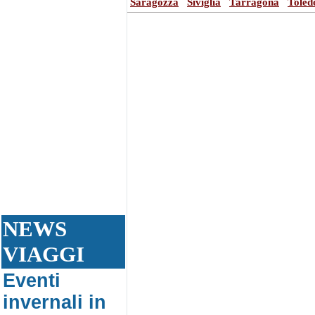
Saragozza
Siviglia
Tarragona
Toled
NEWS
VIAGGI
Eventi
invernali in