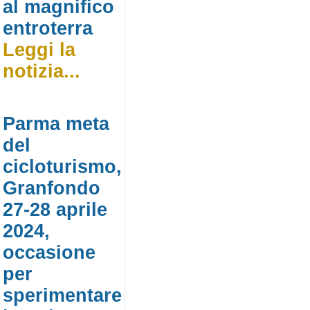
al magnifico
entroterra
Leggi la
notizia...
Parma meta
del
cicloturismo,
Granfondo
27-28 aprile
2024,
occasione
per
sperimentare