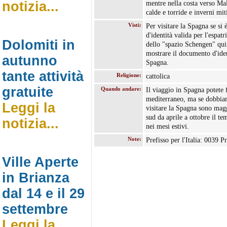
notizia...
mentre nella costa verso Mal
calde e torride e inverni mit
Visti:
Per visitare la Spagna se si 
d'identità valida per l'espat
Dolomiti in
dello "spazio Schengen" qui
mostrare il documento d'iden
autunno
Spagna.
tante attività
Religione:
cattolica
gratuite
Quando andare:
Il viaggio in Spagna potete f
mediterraneo, ma se dobbiam
Leggi la
visitare la Spagna sono mag
sud da aprile a ottobre il t
notizia...
nei mesi estivi.
Note:
Prefisso per l'Italia: 0039 Pr
Ville Aperte
in Brianza
dal 14 e il 29
settembre
Leggi la