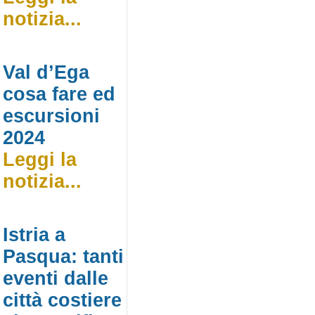
notizia...
Val d’Ega
cosa fare ed
escursioni
2024
Leggi la
notizia...
Istria a
Pasqua: tanti
eventi dalle
città costiere