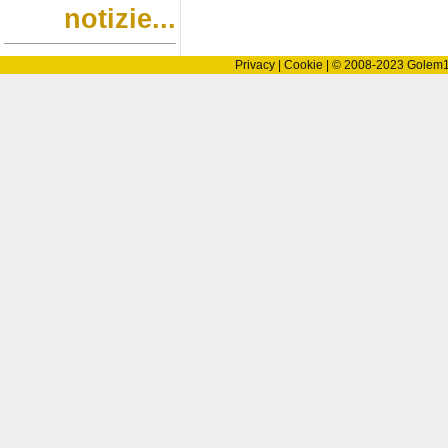
notizie...
Privacy
|
Cookie
| © 2008-2023
Golem10