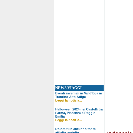
NEWS VIAGGI
Eventi invernali in Val d'Ega in
Trentino Alto Adige
Leggi la notizia...
Halloween 2024 nei Castelli tra
Parma, Piacenza e Reggio
Emilia
Leggi la notizia...
Dolomiti in autunno tante
attività gratuite