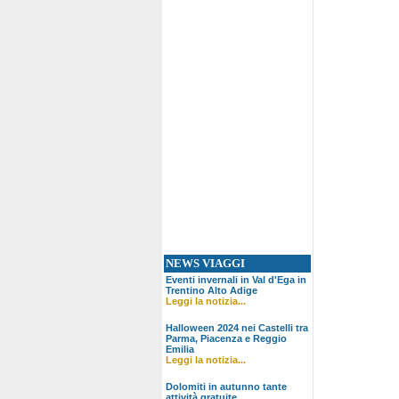
NEWS VIAGGI
Eventi invernali in Val d'Ega in
Trentino Alto Adige
Leggi la notizia...
Halloween 2024 nei Castelli tra
Parma, Piacenza e Reggio
Emilia
Leggi la notizia...
Dolomiti in autunno tante
attività gratuite