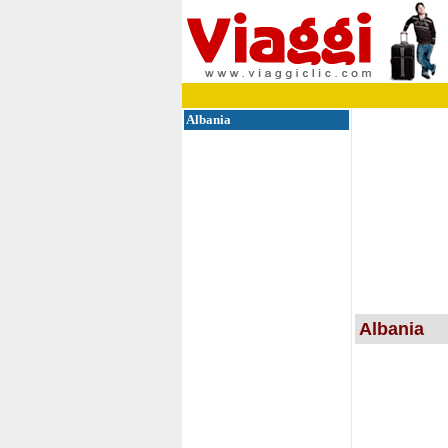
Albania
Albania